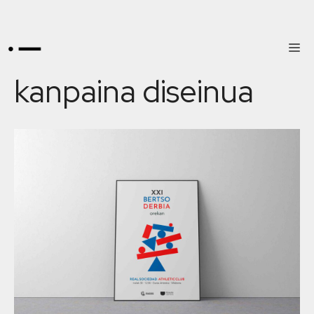
kanpaina diseinua